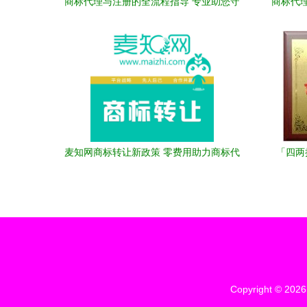
商标代理与注册的全流程指导 专业助您守
商标代
护品牌价值
麦知网商标转让新政策 零费用助力商标代
「四两
理人入驻共赢
Copyright © 202