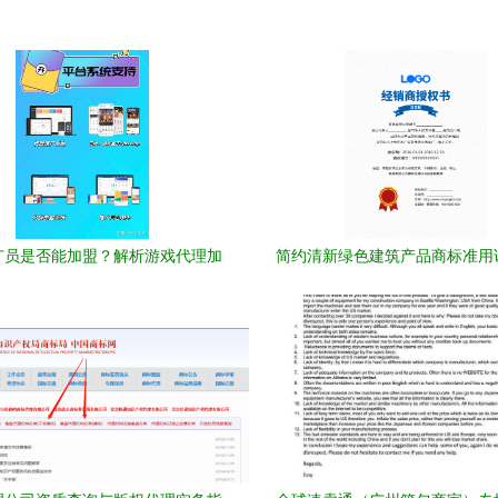
广员是否能加盟？解析游戏代理加
简约清新绿色建筑产品商标准用
盟的模式与商标代理要点
（竖版）说明