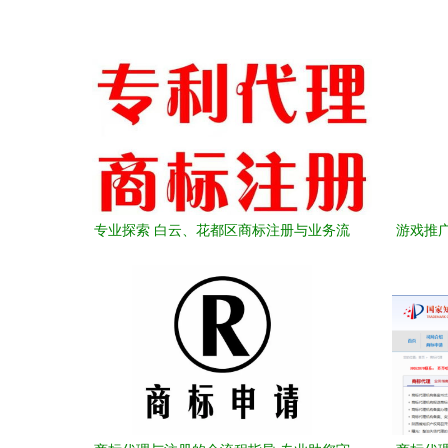
专业探索 白云、花都区商标注册与业务流
游戏推
程中的代理服务价值分析